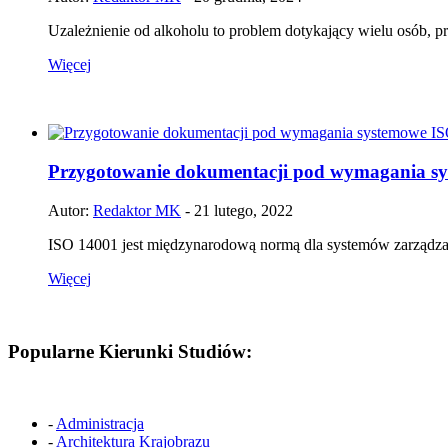
Uzależnienie od alkoholu to problem dotykający wielu osób, p
Więcej
Przygotowanie dokumentacji pod wymagania s
Autor:
Redaktor MK
- 21 lutego, 2022
ISO 14001 jest międzynarodową normą dla systemów zarządza
Więcej
Popularne Kierunki Studiów:
-
Administracja
-
Architektura Krajobrazu