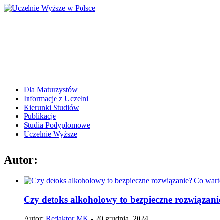
Dla Maturzystów
Informacje z Uczelni
Kierunki Studiów
Publikacje
Studia Podyplomowe
Uczelnie Wyższe
Autor:
Czy detoks alkoholowy to bezpieczne rozwiązani
Autor:
Redaktor MK
- 20 grudnia, 2024