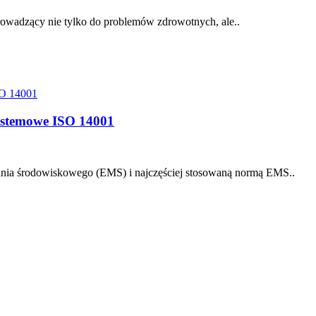
rowadzący nie tylko do problemów zdrowotnych, ale..
ystemowe ISO 14001
nia środowiskowego (EMS) i najczęściej stosowaną normą EMS..