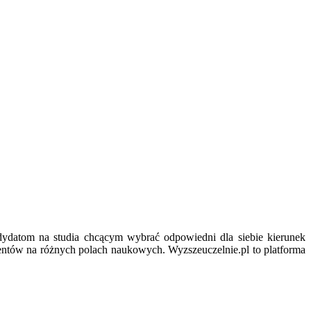
ydatom na studia chcącym wybrać odpowiedni dla siebie kierunek
entów na różnych polach naukowych. Wyzszeuczelnie.pl to platforma