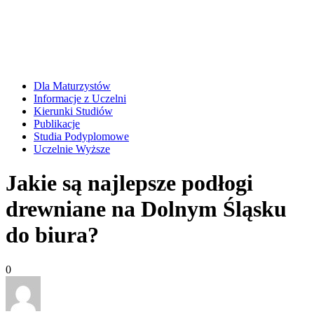
Dla Maturzystów
Informacje z Uczelni
Kierunki Studiów
Publikacje
Studia Podyplomowe
Uczelnie Wyższe
Jakie są najlepsze podłogi
drewniane na Dolnym Śląsku
do biura?
0