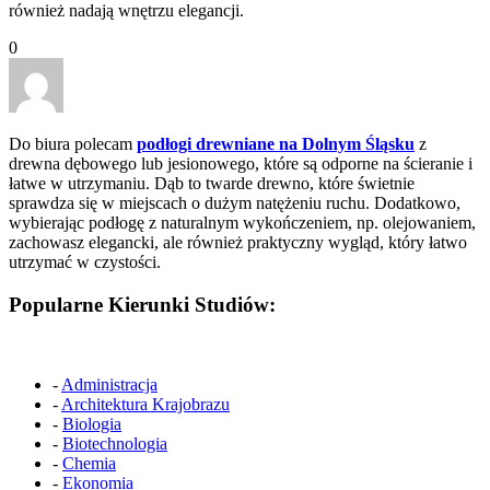
również nadają wnętrzu elegancji.
0
Do biura polecam
podłogi drewniane na Dolnym Śląsku
z
drewna dębowego lub jesionowego, które są odporne na ścieranie i
łatwe w utrzymaniu. Dąb to twarde drewno, które świetnie
sprawdza się w miejscach o dużym natężeniu ruchu. Dodatkowo,
wybierając podłogę z naturalnym wykończeniem, np. olejowaniem,
zachowasz elegancki, ale również praktyczny wygląd, który łatwo
utrzymać w czystości.
Popularne Kierunki Studiów:
-
Administracja
-
Architektura Krajobrazu
-
Biologia
-
Biotechnologia
-
Chemia
-
Ekonomia