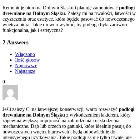
Remontuję biuro na Dolnym Śląsku i planuję zamontować
podłogi
drewniane na Dolnym Śląsku
. Zależy mi na trwałości, łatwości w
czyszczeniu oraz estetyce, która będzie pasować do nowoczesnego
wnętrza biura. Jakie drewno wybrać, by podłoga była zarówno
funkcjonalna, jak i estetyczna?
2
Answers
Włączono
Ilość głosów
Najnowsze
Najstarsze
0
Jeśli zależy Ci na łatwiejszej konserwacji, warto rozważyć
podłogi
drewniane na Dolnym Śląsku
z wykończeniem lakierem, który
zapewnia większą odporność na zabrudzenia i uszkodzenia
mechaniczne. Dąb lub orzech to gatunki, które idealnie pasują do
nowoczesnych wnętrz biurowych i będą odpowiednie do
intensywnego użytkowania. Takie podłogi są nie tylko trwałe, ale