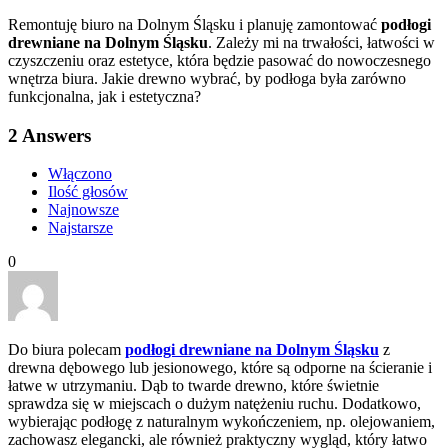
Remontuję biuro na Dolnym Śląsku i planuję zamontować
podłogi
drewniane na Dolnym Śląsku
. Zależy mi na trwałości, łatwości w
czyszczeniu oraz estetyce, która będzie pasować do nowoczesnego
wnętrza biura. Jakie drewno wybrać, by podłoga była zarówno
funkcjonalna, jak i estetyczna?
2
Answers
Włączono
Ilość głosów
Najnowsze
Najstarsze
0
Do biura polecam
podłogi drewniane na Dolnym Śląsku
z
drewna dębowego lub jesionowego, które są odporne na ścieranie i
łatwe w utrzymaniu. Dąb to twarde drewno, które świetnie
sprawdza się w miejscach o dużym natężeniu ruchu. Dodatkowo,
wybierając podłogę z naturalnym wykończeniem, np. olejowaniem,
zachowasz elegancki, ale również praktyczny wygląd, który łatwo