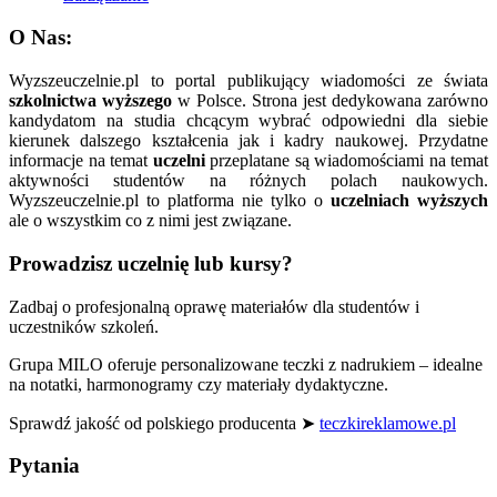
O Nas:
Wyzszeuczelnie.pl to portal publikujący wiadomości ze świata
szkolnictwa wyższego
w Polsce. Strona jest dedykowana zarówno
kandydatom na studia chcącym wybrać odpowiedni dla siebie
kierunek dalszego kształcenia jak i kadry naukowej. Przydatne
informacje na temat
uczelni
przeplatane są wiadomościami na temat
aktywności studentów na różnych polach naukowych.
Wyzszeuczelnie.pl to platforma nie tylko o
uczelniach wyższych
ale o wszystkim co z nimi jest związane.
Prowadzisz uczelnię lub kursy?
Zadbaj o profesjonalną oprawę materiałów dla studentów i
uczestników szkoleń.
Grupa MILO oferuje personalizowane teczki z nadrukiem – idealne
na notatki, harmonogramy czy materiały dydaktyczne.
Sprawdź jakość od polskiego producenta ➤
teczkireklamowe.pl
Pytania