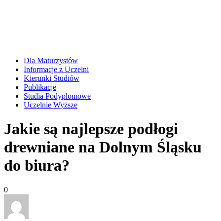
Dla Maturzystów
Informacje z Uczelni
Kierunki Studiów
Publikacje
Studia Podyplomowe
Uczelnie Wyższe
Jakie są najlepsze podłogi
drewniane na Dolnym Śląsku
do biura?
0