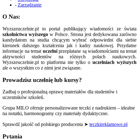
-
Zarządzanie
O Nas:
Wyzszeuczelnie.pl to portal publikujący wiadomości ze świata
szkolnictwa wyższego
w Polsce. Strona jest dedykowana zarówno
kandydatom na studia chcącym wybrać odpowiedni dla siebie
kierunek dalszego kształcenia jak i kadry naukowej. Przydatne
informacje na temat
uczelni
przeplatane są wiadomościami na temat
aktywności studentów na różnych polach naukowych.
Wyzszeuczelnie.pl to platforma nie tylko o
uczelniach wyższych
ale o wszystkim co z nimi jest związane.
Prowadzisz uczelnię lub kursy?
Zadbaj o profesjonalną oprawę materiałów dla studentów i
uczestników szkoleń.
Grupa MILO oferuje personalizowane teczki z nadrukiem – idealne
na notatki, harmonogramy czy materiały dydaktyczne.
Sprawdź jakość od polskiego producenta ➤
teczkireklamowe.pl
Pytania