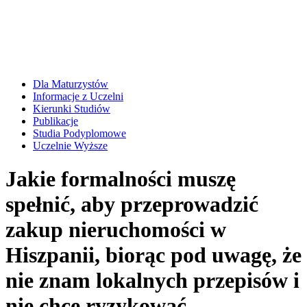
Dla Maturzystów
Informacje z Uczelni
Kierunki Studiów
Publikacje
Studia Podyplomowe
Uczelnie Wyższe
Jakie formalności muszę
spełnić, aby przeprowadzić
zakup nieruchomości w
Hiszpanii, biorąc pod uwagę, że
nie znam lokalnych przepisów i
nie chcę ryzykować