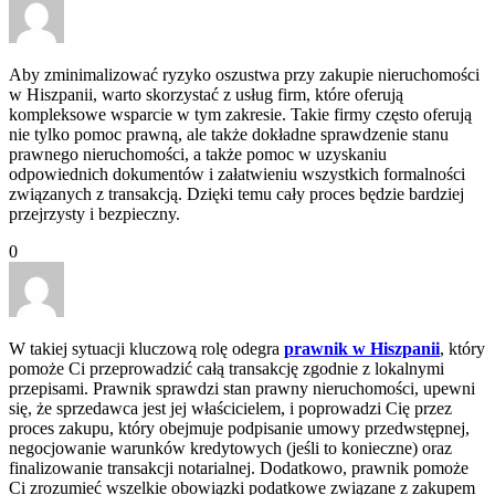
Aby zminimalizować ryzyko oszustwa przy zakupie nieruchomości
w Hiszpanii, warto skorzystać z usług firm, które oferują
kompleksowe wsparcie w tym zakresie. Takie firmy często oferują
nie tylko pomoc prawną, ale także dokładne sprawdzenie stanu
prawnego nieruchomości, a także pomoc w uzyskaniu
odpowiednich dokumentów i załatwieniu wszystkich formalności
związanych z transakcją. Dzięki temu cały proces będzie bardziej
przejrzysty i bezpieczny.
0
W takiej sytuacji kluczową rolę odegra
prawnik w Hiszpanii
, który
pomoże Ci przeprowadzić całą transakcję zgodnie z lokalnymi
przepisami. Prawnik sprawdzi stan prawny nieruchomości, upewni
się, że sprzedawca jest jej właścicielem, i poprowadzi Cię przez
proces zakupu, który obejmuje podpisanie umowy przedwstępnej,
negocjowanie warunków kredytowych (jeśli to konieczne) oraz
finalizowanie transakcji notarialnej. Dodatkowo, prawnik pomoże
Ci zrozumieć wszelkie obowiązki podatkowe związane z zakupem