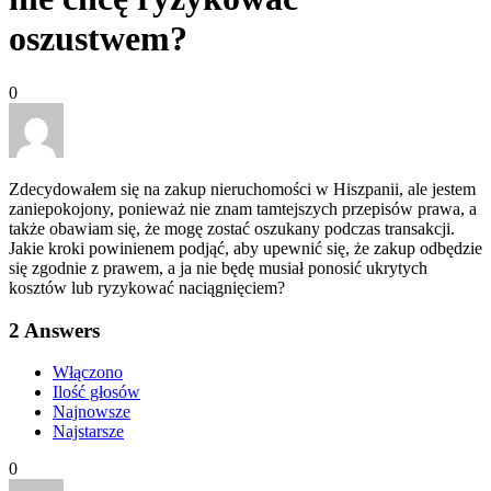
oszustwem?
0
Zdecydowałem się na zakup nieruchomości w Hiszpanii, ale jestem
zaniepokojony, ponieważ nie znam tamtejszych przepisów prawa, a
także obawiam się, że mogę zostać oszukany podczas transakcji.
Jakie kroki powinienem podjąć, aby upewnić się, że zakup odbędzie
się zgodnie z prawem, a ja nie będę musiał ponosić ukrytych
kosztów lub ryzykować naciągnięciem?
2
Answers
Włączono
Ilość głosów
Najnowsze
Najstarsze
0