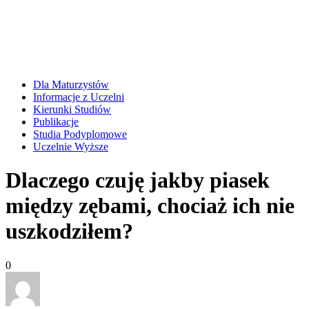
Dla Maturzystów
Informacje z Uczelni
Kierunki Studiów
Publikacje
Studia Podyplomowe
Uczelnie Wyższe
Dlaczego czuję jakby piasek
między zębami, chociaż ich nie
uszkodziłem?
0