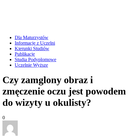
Dla Maturzystów
Informacje z Uczelni
Kierunki Studiów
Publikacje
Studia Podyplomowe
Uczelnie Wyższe
Czy zamglony obraz i
zmęczenie oczu jest powodem
do wizyty u okulisty?
0