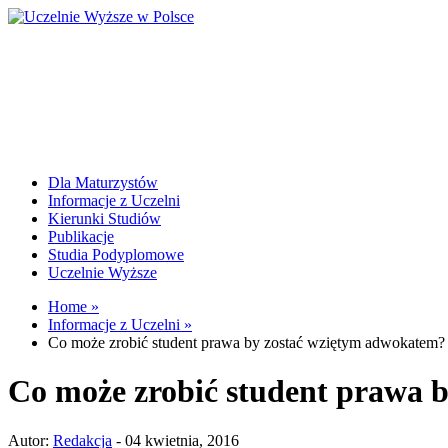
Dla Maturzystów
Informacje z Uczelni
Kierunki Studiów
Publikacje
Studia Podyplomowe
Uczelnie Wyższe
Home »
Informacje z Uczelni »
Co może zrobić student prawa by zostać wziętym adwokatem?
Co może zrobić student prawa 
Autor:
Redakcja
- 04 kwietnia, 2016