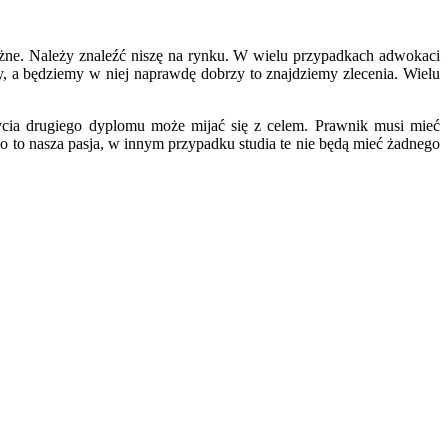
ażne. Należy znaleźć niszę na rynku. W wielu przypadkach adwokaci
emy, a będziemy w niej naprawdę dobrzy to znajdziemy zlecenia. Wielu
bycia drugiego dyplomu może mijać się z celem. Prawnik musi mieć
 to nasza pasja, w innym przypadku studia te nie będą mieć żadnego