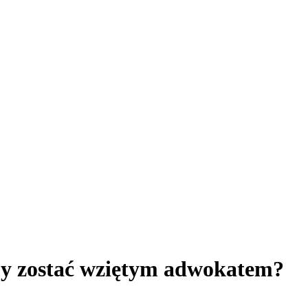
by zostać wziętym adwokatem?