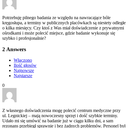
Potrzebuję pilnego badania ze względu na nawracające bóle
kręgosłupa, a terminy w publicznych placówkach są niestety odległe
o kilka miesięcy. Czy ktoś z Was miał doświadczenie z prywatnymi
ośrodkami i może polecić miejsce, gdzie badanie wykonuje się
szybko i profesjonalnie?
2
Answers
Włączono
Ilość głosów
Najnowsze
Najstarsze
0
Z własnego doświadczenia mogę polecić centrum medyczne przy
ul. Legnickiej – mają nowoczesny sprzęt i dość szybkie terminy.
Udało mi się umówić na badanie już w ciągu kilku dni, a sam
rezonans przebiegł sprawnie i bez żadnych problemów. Personel był