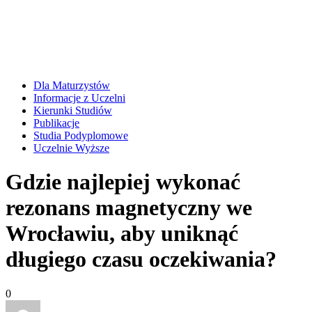
Dla Maturzystów
Informacje z Uczelni
Kierunki Studiów
Publikacje
Studia Podyplomowe
Uczelnie Wyższe
Gdzie najlepiej wykonać
rezonans magnetyczny we
Wrocławiu, aby uniknąć
długiego czasu oczekiwania?
0