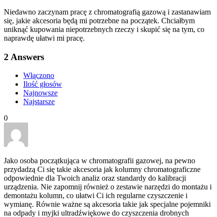
Niedawno zaczynam pracę z chromatografią gazową i zastanawiam
się, jakie akcesoria będą mi potrzebne na początek. Chciałbym
uniknąć kupowania niepotrzebnych rzeczy i skupić się na tym, co
naprawdę ułatwi mi pracę.
2
Answers
Włączono
Ilość głosów
Najnowsze
Najstarsze
0
Jako osoba początkująca w chromatografii gazowej, na pewno
przydadzą Ci się takie akcesoria jak kolumny chromatograficzne
odpowiednie dla Twoich analiz oraz standardy do kalibracji
urządzenia. Nie zapomnij również o zestawie narzędzi do montażu i
demontażu kolumn, co ułatwi Ci ich regularne czyszczenie i
wymianę. Równie ważne są akcesoria takie jak specjalne pojemniki
na odpady i myjki ultradźwiękowe do czyszczenia drobnych