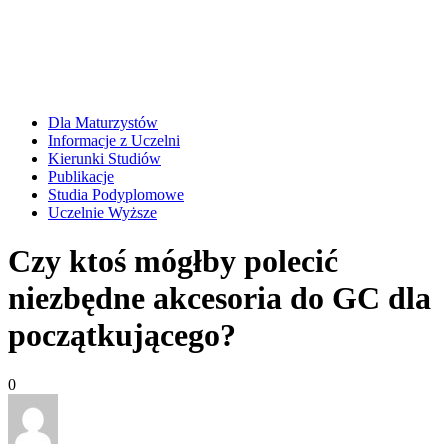
Dla Maturzystów
Informacje z Uczelni
Kierunki Studiów
Publikacje
Studia Podyplomowe
Uczelnie Wyższe
Czy ktoś mógłby polecić
niezbędne akcesoria do GC dla
początkującego?
0