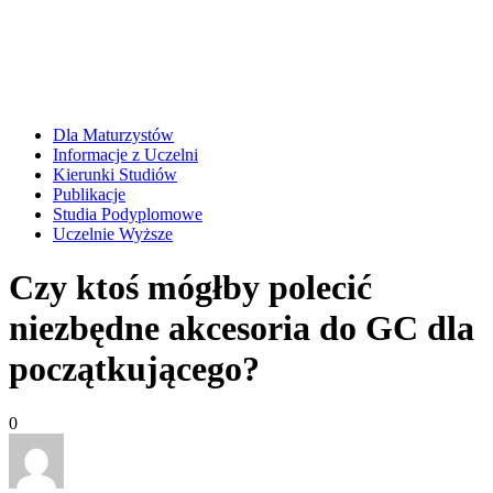
Dla Maturzystów
Informacje z Uczelni
Kierunki Studiów
Publikacje
Studia Podyplomowe
Uczelnie Wyższe
Czy ktoś mógłby polecić
niezbędne akcesoria do GC dla
początkującego?
0